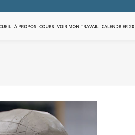
S
VOIR MON TRAVAIL
CALENDRIER 2026
TÉMOIGNAGES
F.A.
CUEIL
À PROPOS
COURS
VOIR MON TRAVAIL
CALENDRIER 20